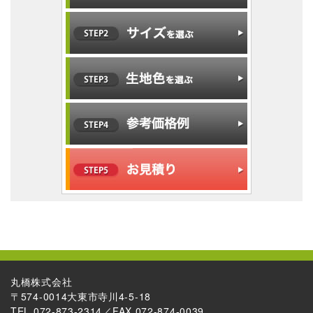
丸橋株式会社
〒574-0014大東市寺川4-5-18
TEL 072-873-2314／FAX 072-874-0039