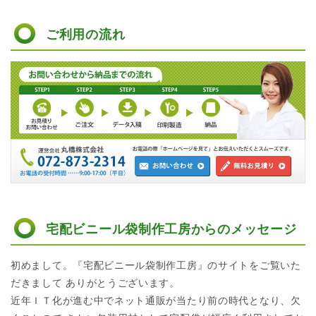
ご利用の流れ
宅配ビニール袋制作工房からのメッセージ
初めまして。『宅配ビニール袋制作工房』のサイトをご覧いた
だきまして ありがとうございます。
近年ＩＴ化が進む中でネット通販が当たり前の時代となり、欠