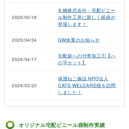
丸橋株式会社・宅配ビニー
2026/05/18
ル制作工房に新しく紙袋が
登場します！
2026/04/24
GW休業のお知らせ
宅配袋への付帯加工①【ハ
2026/04/17
の字カット】
保護ねこ施設 NPO法人
2026/03/23
CATS WELCARE様を訪問
しました！
オリジナル宅配ビニール袋制作実績