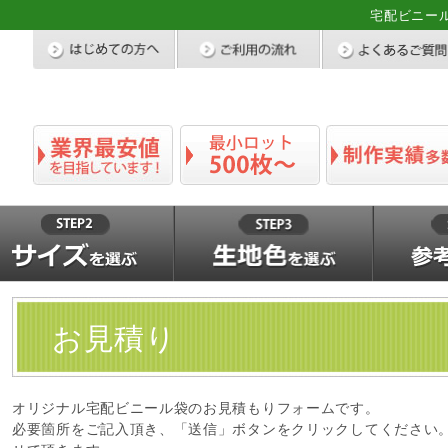
宅配ビニー
お見積り
オリジナル宅配ビニール袋のお見積もりフォームです。
必要箇所をご記入頂き、「送信」ボタンをクリックしてください