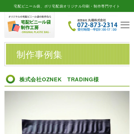
宅配ビニール袋、ポリ宅配袋オリジナル印刷・制作専門サイト
制作事例集
株式会社OZNEK TRADING様