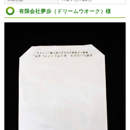
有限会社夢歩（ドリームウオーク）様